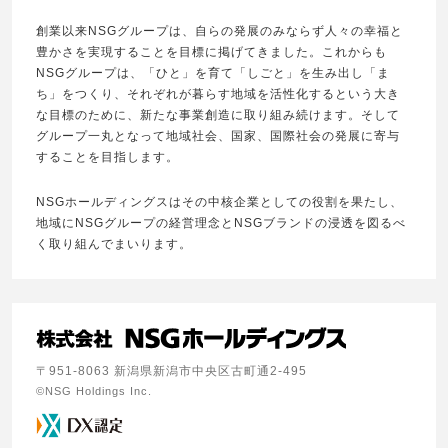
創業以来NSGグループは、自らの発展のみならず人々の幸福と
豊かさを実現することを目標に掲げてきました。これからも
NSGグループは、「ひと」を育て「しごと」を生み出し「ま
ち」をつくり、それぞれが暮らす地域を活性化するという大き
な目標のために、新たな事業創造に取り組み続けます。そして
グループ一丸となって地域社会、国家、国際社会の発展に寄与
することを目指します。
NSGホールディングスはその中核企業としての役割を果たし、
地域にNSGグループの経営理念とNSGブランドの浸透を図るべ
く取り組んでまいります。
〒951-8063 新潟県新潟市中央区古町通2-495
©NSG Holdings Inc.